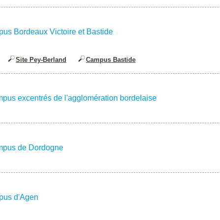
us Bordeaux Victoire et Bastide
Site Pey-Berland
Campus Bastide
pus excentrés de l'agglomération bordelaise
mpus de Dordogne
pus d'Agen