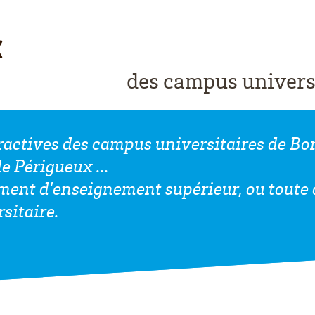
des campus univers
eractives des campus universitaires de Bo
e Périgueux ...
ment d'enseignement supérieur, ou toute a
rsitaire.