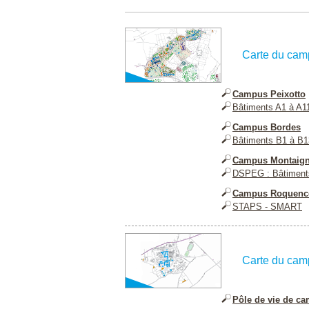
Carte du cam
Campus Peixotto
Bâtiments A1 à A1
Campus Bordes
Bâtiments B1 à B1
Campus Montaign
DSPEG : Bâtiment
Campus Roquenc
STAPS - SMART
Carte du cam
Pôle de vie de c