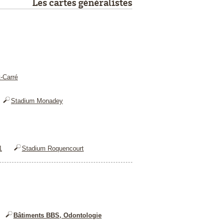
Les cartes généralistes
-Carré
Stadium Monadey
1
Stadium Roquencourt
Bâtiments BBS, Odontologie